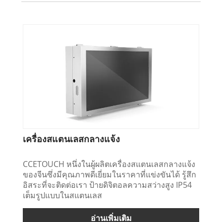
เครื่องสแตนเลสกลางแจ้ง
CCETOUCH หนึ่งในผู้ผลิตเครื่องสแตนเลสกลางแจ้ง
ของจีนซึ่งมีคุณภาพดีเยี่ยมในราคาที่แข่งขันได้ รู้สึก
อิสระที่จะติดต่อเรา ป้ายดิจิตอลความสว่างสูง IP54
เต็มรูปแบบในสแตนเลส
อ่านเพิ่มเติม