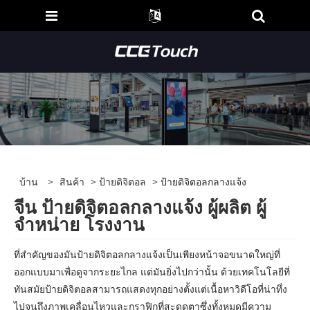
บ้าน
>
สินค้า
>
ป้ายดิจิตอล
> ป้ายดิจิตอลกลางแจ้ง
จีน ป้ายดิจิตอลกลางแจ้ง ผู้ผลิต ผู้
จำหน่าย โรงงาน
ที่สำคัญของมันป้ายดิจิตอลกลางแจ้งเป็นเพียงหน้าจอขนาดใหญ่ที่
ออกแบบมาเพื่อดูจากระยะไกล แต่มันยิ่งไปกว่านั้น ด้วยเทคโนโลยีที่
ทันสมัยป้ายดิจิตอลสามารถแสดงทุกอย่างตั้งแต่เนื้อหาวิดีโอที่น่าทึ่ง
ไปจนถึงภาพเคลื่อนไหวและกราฟิกที่สะดุดตาซึ่งทั้งหมดมีความ