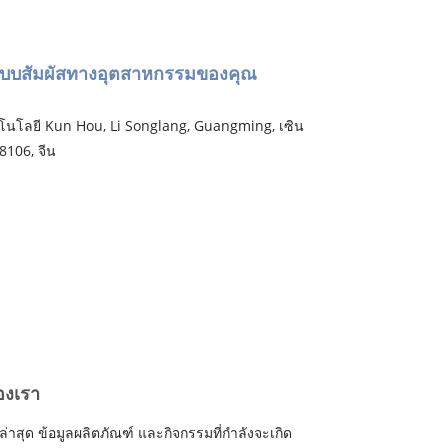
ระบบสัมผัสทางอุตสาหกรรมของคุณ
เทคโนโลยี Kun Hou, Li Songlang, Guangming, เซิน
8106, จีน
องเรา
รล่าสุด ข้อมูลผลิตภัณฑ์ และกิจกรรมที่กำลังจะเกิด