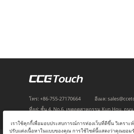
โทร:
+86-755-27170664
อีเมล:
sales@ccet
ที่อยู่:
ชั้น 4, No.6, เขตอุตสาหกรรม Kun Hou, ถนน 
Gongming, Guangming เซินเจิ้น กวางตุ้ง 518106 
เราใช้คุกกี้เพื่อมอบประสบการณ์การท่องเว็บที่ดีขึ้น วิเครา
ปรับแต่งเนื้อหาในแบบของคุณ การใช้ไซต์นี้แสดงว่าคุณยอมรั