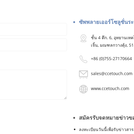
ซัพพลายเออร์โซลูชั่น
ชั้น 4 ตึก. 6, อุทยาน
เจิ้น, มณฑลกวางตุ้ง, 51
+86 (0)755-27170664
sales@ccetouch.com
www.ccetouch.com
สมัครรับจดหมายข่าวข
ลงทะเบียนวันนี้เพื่อรับข่าวสา