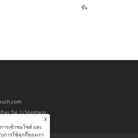
ขึ้น
ouch.com
Pao Tai, Li Songlang,
X
จีน
ะห์การเข้าชมไซต์ และ
บการใช้คุกกี้ของเรา