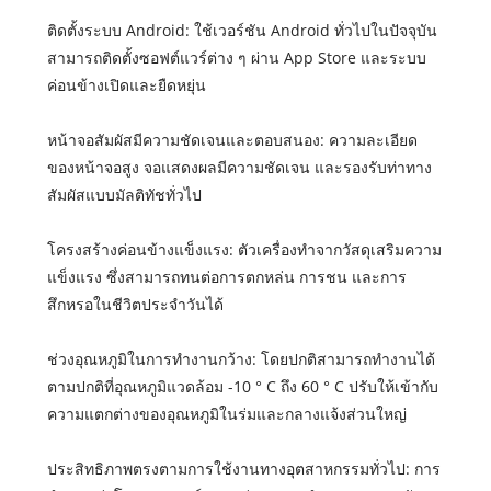
ติดตั้งระบบ Android: ใช้เวอร์ชัน Android ทั่วไปในปัจจุบัน
สามารถติดตั้งซอฟต์แวร์ต่าง ๆ ผ่าน App Store และระบบ
ค่อนข้างเปิดและยืดหยุ่น
หน้าจอสัมผัสมีความชัดเจนและตอบสนอง: ความละเอียด
ของหน้าจอสูง จอแสดงผลมีความชัดเจน และรองรับท่าทาง
สัมผัสแบบมัลติทัชทั่วไป
โครงสร้างค่อนข้างแข็งแรง: ตัวเครื่องทำจากวัสดุเสริมความ
แข็งแรง ซึ่งสามารถทนต่อการตกหล่น การชน และการ
สึกหรอในชีวิตประจำวันได้
ช่วงอุณหภูมิในการทำงานกว้าง: โดยปกติสามารถทำงานได้
ตามปกติที่อุณหภูมิแวดล้อม -10 ° C ถึง 60 ° C ปรับให้เข้ากับ
ความแตกต่างของอุณหภูมิในร่มและกลางแจ้งส่วนใหญ่
ประสิทธิภาพตรงตามการใช้งานทางอุตสาหกรรมทั่วไป: การ