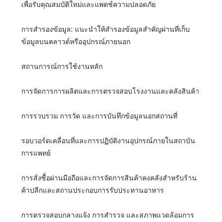
เพื่อรับคุณสมบัติใหม่และแพตช์ความปลอดภัย
การสำรองข้อมูล: แนะนำให้สำรองข้อมูลสำคัญผ่านที่เก็บ
ข้อมูลบนคลาวด์หรืออุปกรณ์ภายนอก
สถานการณ์การใช้งานหลัก
การจัดการการผลิตและการตรวจสอบโรงงานและคลังสินค้า
การรวบรวม การวัด และการบันทึกข้อมูลนอกสถานที่
รอบวอร์ดเคลื่อนที่และการปฏิบัติงานอุปกรณ์ภายในสถาบัน
การแพทย์
การสั่งซื้อผ่านมือถือและการจัดการสินค้าคงคลังสำหรับร้าน
ค้าปลีกและสถานประกอบการรับประทานอาหาร
การตรวจสอบกลางแจ้ง การสำรวจ และสภาพแวดล้อมการ