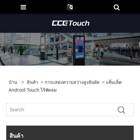
บ้าน
>
สินค้า
>
การแสดงความสว่างสูงสัมผัส
> แท็บเล็ต
Android Touch ไร้พัดลม
สินค้า